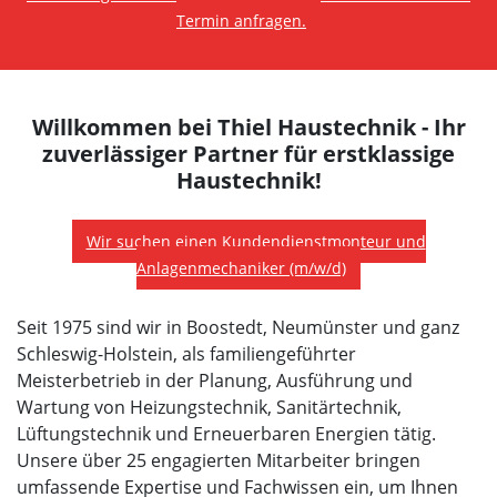
Termin anfragen.
Willkommen bei Thiel Haustechnik - Ihr
zuverlässiger Partner für erstklassige
Haustechnik!
Wir suchen einen Kundendienstmonteur und
Anlagenmechaniker (m/w/d)
Seit 1975 sind wir in Boostedt, Neumünster und ganz
Schleswig-Holstein, als familiengeführter
Meisterbetrieb in der Planung, Ausführung und
Wartung von Heizungstechnik, Sanitärtechnik,
Lüftungstechnik und Erneuerbaren Energien tätig.
Unsere über 25 engagierten Mitarbeiter bringen
umfassende Expertise und Fachwissen ein, um Ihnen