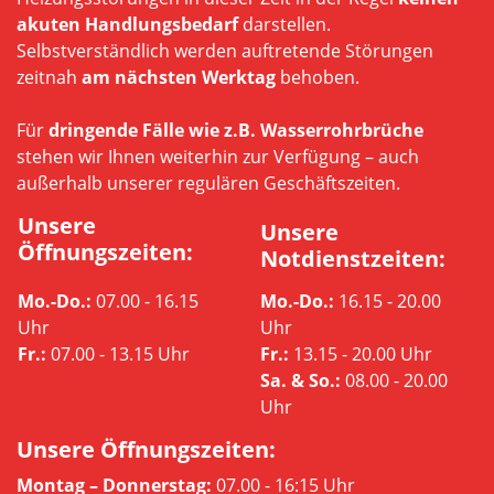
akuten Handlungsbedarf
darstellen.
Selbstverständlich werden auftretende Störungen
zeitnah
am nächsten Werktag
behoben.
Für
dringende Fälle wie z.B. Wasserrohrbrüche
stehen wir Ihnen weiterhin zur Verfügung – auch
außerhalb unserer regulären Geschäftszeiten.
Unsere
Unsere
Öffnungszeiten
:
Notdienstzeiten
:
Mo.-Do.:
07.00 - 16.15
Mo.-Do.:
16.15 - 20.00
Uhr
Uhr
Fr.:
07.00 - 13.15 Uhr
Fr.:
13.15 - 20.00 Uhr
Sa. & So.:
08.00 - 20.00
Uhr
Unsere
Öffnungszeiten
:
Montag –
Donnerstag:
07.00 -
16:
15
Uhr