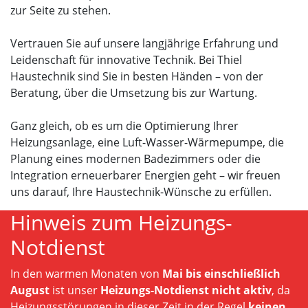
zur Seite zu stehen.
Vertrauen Sie auf unsere langjährige Erfahrung und
Leidenschaft für innovative Technik. Bei Thiel
Haustechnik sind Sie in besten Händen – von der
Beratung, über die Umsetzung bis zur Wartung.
Ganz gleich, ob es um die Optimierung Ihrer
Heizungsanlage, eine Luft-Wasser-Wärmepumpe, die
Planung eines modernen Badezimmers oder die
Integration erneuerbarer Energien geht – wir freuen
uns darauf, Ihre Haustechnik-Wünsche zu erfüllen.
Hinweis zum Heizungs-
Notdienst
In den warmen Monaten von
Mai bis einschließlich
August
ist unser
Heizungs-Notdienst nicht aktiv
, da
Heizungsstörungen in dieser Zeit in der Regel
keinen