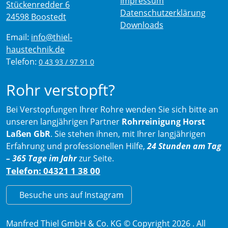
Impressum
Stückenredder 6
Datenschutzerklärung
24598 Boostedt
Downloads
Email:
info@thiel-
haustechnik.de
Telefon:
0 43 93 / 97 91 0
Rohr verstopft?
Bei Verstopfungen Ihrer Rohre wenden Sie sich bitte an
unseren langjährigen Partner
Rohrreinigung Horst
Laßen GbR
. Sie stehen ihnen, mit Ihrer langjährigen
Erfahrung und professionellen Hilfe,
24 Stunden am Tag
– 365 Tage im Jahr
zur Seite.
Telefon: 04321 1 38 00
Besuche uns auf Instagram
Manfred Thiel GmbH & Co. KG © Copyright 2026 . All