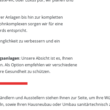
Gäste-WC oder Luxus pur, wir planen und
er Anlagen bis hin zur kompletten
ohnkomplexen sorgen wir für eine
rds entspricht.
nglichkeit zu verbessern und ein
ngsanlagen
: Unsere Absicht ist es, Ihnen
n. Als Option empfehlen wir verschiedene
hre Gesundheit zu schützen.
dlern und Ausstellern stehen Ihnen zur Seite, um Ihre Wün
ln, sowie Ihren Hausneubau oder Umbau sanitärtechnisch z