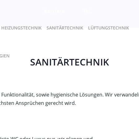
Karriere
Tel.
HEIZUNGSTECHNIK
SANITÄRTECHNIK
LÜFTUNGSTECHNIK
GIEN
SANITÄRTECHNIK
e Funktionalität, sowie hygienische Lösungen. Wir verwande
öchsten Ansprüchen gerecht wird.