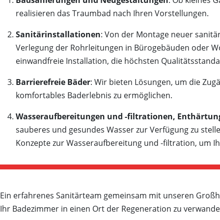
Badsanierungen und Neugestaltungen
: Ob kleines 
realisieren das Traumbad nach Ihren Vorstellungen.
Sanitärinstallationen
: Von der Montage neuer sanitär
Verlegung der Rohrleitungen in Bürogebäuden oder W
einwandfreie Installation, die höchsten Qualitätsstanda
Barrierefreie Bäder
: Wir bieten Lösungen, um die Zugä
komfortables Baderlebnis zu ermöglichen.
Wasseraufbereitungen und -filtrationen, Enthärtu
sauberes und gesundes Wasser zur Verfügung zu stelle
Konzepte zur Wasseraufbereitung und -filtration, um I
Ein erfahrenes Sanitärteam gemeinsam mit unseren Großhän
Ihr Badezimmer in einen Ort der Regeneration zu verwande